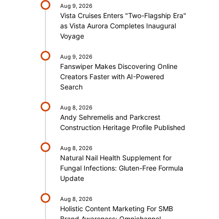
Aug 9, 2026
Vista Cruises Enters "Two-Flagship Era"
as Vista Aurora Completes Inaugural
Voyage
Aug 9, 2026
Fanswiper Makes Discovering Online
Creators Faster with AI-Powered
Search
Aug 8, 2026
Andy Sehremelis and Parkcrest
Construction Heritage Profile Published
Aug 8, 2026
Natural Nail Health Supplement for
Fungal Infections: Gluten-Free Formula
Update
Aug 8, 2026
Holistic Content Marketing For SMB
Brand Awareness: Omnichannel